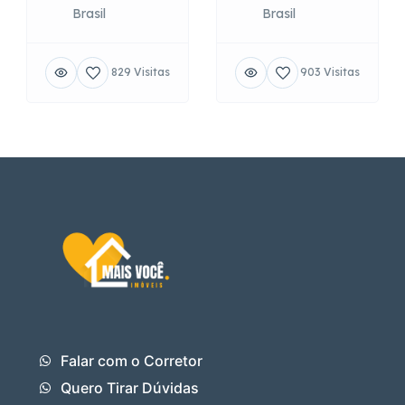
Brasil
Brasil
829 Visitas
903 Visitas
Falar com o Corretor
Quero Tirar Dúvidas