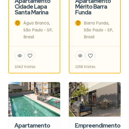
Apartamento
Apartamento
Cidade Lapa
Mérito Barra
Santa Marina
Funda
Água Branca,
Barra Funda,
São Paulo - SP,
São Paulo - SP,
Brasil
Brasil
1062 Visitas
1258 Visitas
Apartamento
Empreendimento