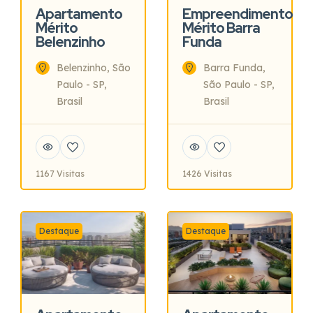
Apartamento
Empreendimento
Mérito
Mérito Barra
Belenzinho
Funda
Belenzinho, São
Barra Funda,
Paulo - SP,
São Paulo - SP,
Brasil
Brasil
1167 Visitas
1426 Visitas
Destaque
Destaque