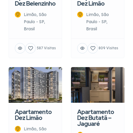
Dez Belenzinho
Dez Limão
Limão, São
Limão, São
Paulo - SP,
Paulo - SP,
Brasil
Brasil
587 Visitas
809 Visitas
Apartamento
Apartamento
Dez Limão
Dez Butatã –
Jaguaré
Limão, São