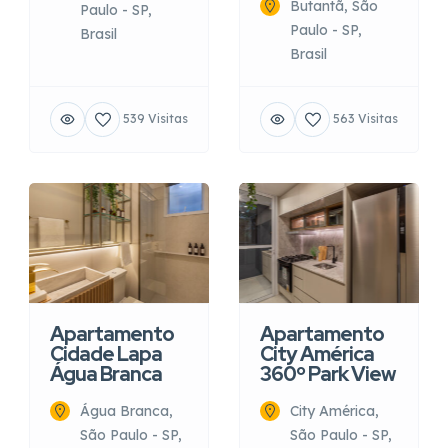
Butantã, São
Paulo - SP,
Paulo - SP,
Brasil
Brasil
539 Visitas
563 Visitas
Apartamento
Apartamento
Cidade Lapa
City América
Água Branca
360º Park View
Água Branca,
City América,
São Paulo - SP,
São Paulo - SP,