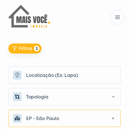
Filtros
1
Topologia
SP - São Paulo