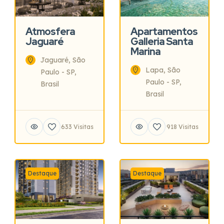
Atmosfera
Apartamentos
Jaguaré
Galleria Santa
Marina
Jaguaré, São
Lapa, São
Paulo - SP,
Paulo - SP,
Brasil
Brasil
633 Visitas
918 Visitas
Destaque
Destaque