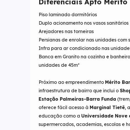
Diferenciais Apto Mérito
Piso laminado dormitórios
Duplo acionamento nos vasos sanitários
Arejadores nas torneiras
Persianas de enrolar nas unidades com 
Infra para ar condicionado nas unidade
Banca em Granito na cozinha e banheiro
unidades de 45m²
Próximo ao empreendimento
Mérito Ba
infraestrutura de bairro que inclui o
Sho
Estação Palmeiras-Barra Funda
(trem
oferece fácil acesso à
Marginal Tietê
, 
educação como a
Universidade Nove 
supermercados, academias, escolas e ho