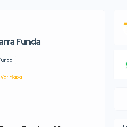
arra Funda
Funda
Ver Mapa