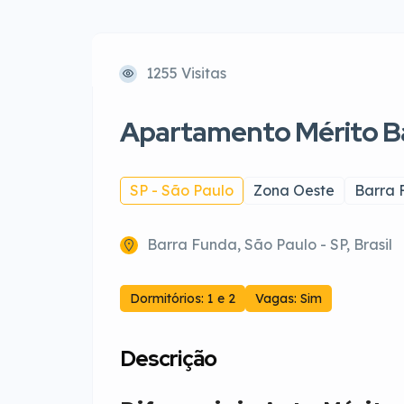
1255 Visitas
Apartamento Mérito B
SP - São Paulo
Zona Oeste
Barra 
Barra Funda, São Paulo - SP, Brasil
Dormitórios: 1 e 2
Vagas: Sim
Descrição