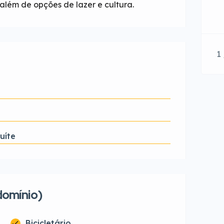
além de opções de lazer e cultura.
1
uíte
domínio)
Bicicletário