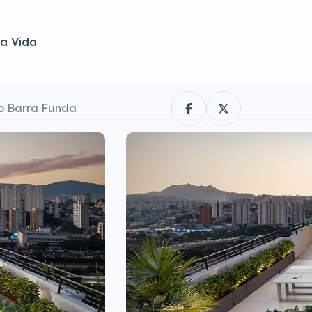
a Vida
o Barra Funda