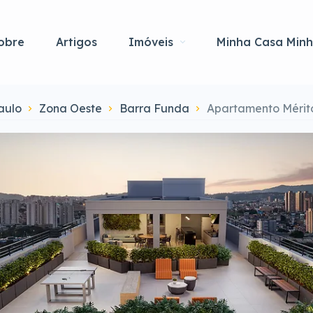
obre
Artigos
Imóveis
Minha Casa Minh
aulo
Zona Oeste
Barra Funda
Apartamento Mérit