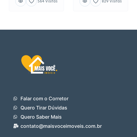
564 Visitas
829 Visitas
Falar com o Corretor
Quero Tirar Dúvidas
Quero Saber Mais
contato@maisvoceimoveis.com.br