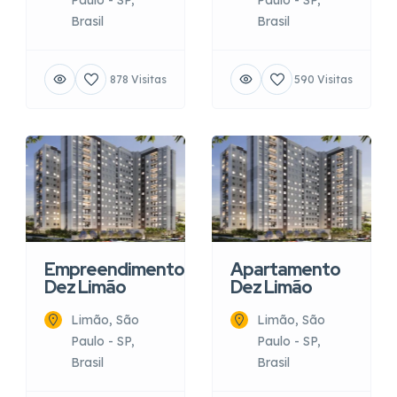
Paulo - SP,
Paulo - SP,
Brasil
Brasil
878 Visitas
590 Visitas
Empreendimento
Apartamento
Dez Limão
Dez Limão
Limão, São
Limão, São
Paulo - SP,
Paulo - SP,
Brasil
Brasil