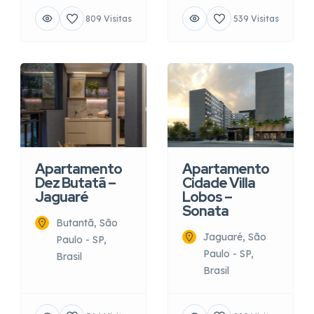
809 Visitas
539 Visitas
Apartamento
Apartamento
Dez Butatã –
Cidade Villa
Jaguaré
Lobos –
Sonata
Butantã, São
Jaguaré, São
Paulo - SP,
Paulo - SP,
Brasil
Brasil