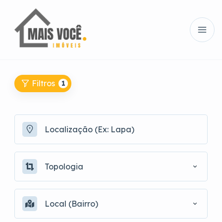
Filtros
1
Topologia
Local (Bairro)