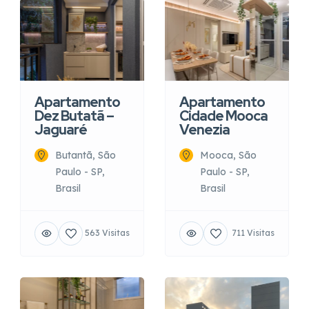
Apartamento
Apartamento
Dez Butatã –
Cidade Mooca
Jaguaré
Venezia
Butantã, São
Mooca, São
Paulo - SP,
Paulo - SP,
Brasil
Brasil
563 Visitas
711 Visitas