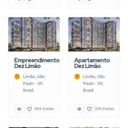
Empreendimento
Apartamento
Dez Limão
Dez Limão
Limão, São
Limão, São
Paulo - SP,
Paulo - SP,
Brasil
Brasil
809 Visitas
539 Visitas