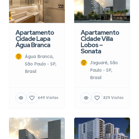
Apartamento
Apartamento
Cidade Lapa
Cidade Villa
Água Branca
Lobos –
Sonata
Água Branca,
Jaguaré, São
São Paulo - SP,
Paulo - SP,
Brasil
Brasil
649 Visitas
829 Visitas