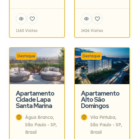
1165 Visitas
1426 Visitas
Destaque
Destaque
Apartamento
Apartamento
Cidade Lapa
Alto São
Santa Marina
Domingos
Água Branca,
Vila Pirituba,
São Paulo - SP,
São Paulo - SP,
Brasil
Brasil