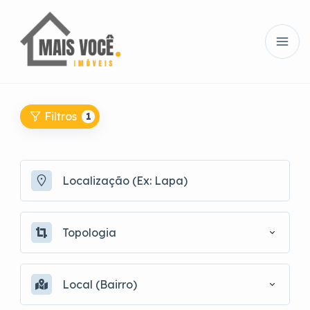
Filtros
1
Topologia
Local (Bairro)