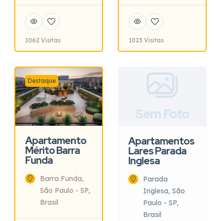
1062 Visitas
1023 Visitas
Destaque
Sem Foto
Apartamento
Apartamentos
Mérito Barra
Lares Parada
Funda
Inglesa
Barra Funda,
Parada
São Paulo - SP,
Inglesa, São
Brasil
Paulo - SP,
Brasil