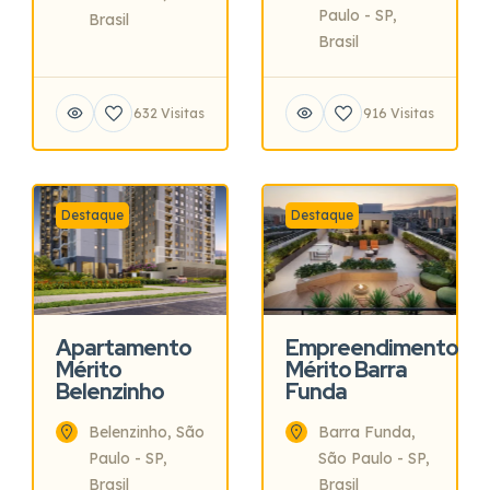
Paulo - SP,
Brasil
Brasil
632 Visitas
916 Visitas
Destaque
Destaque
Apartamento
Empreendimento
Mérito
Mérito Barra
Belenzinho
Funda
Belenzinho, São
Barra Funda,
Paulo - SP,
São Paulo - SP,
Brasil
Brasil