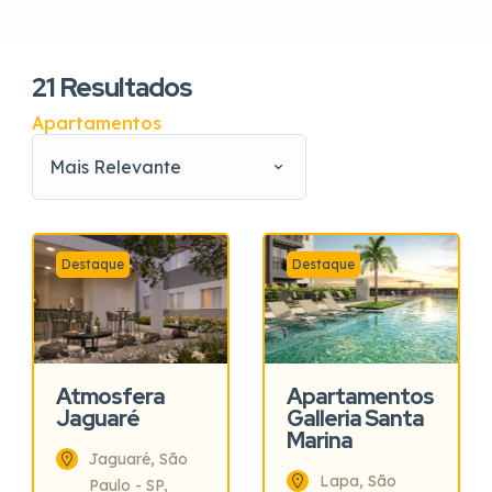
21
Resultados
Apartamentos
Mais Relevante
Destaque
Destaque
Atmosfera
Apartamentos
Jaguaré
Galleria Santa
Marina
Jaguaré, São
Lapa, São
Paulo - SP,