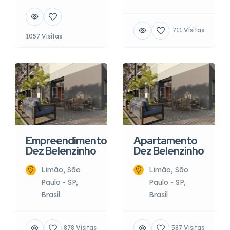
711 Visitas
1057 Visitas
Empreendimento
Apartamento
Dez Belenzinho
Dez Belenzinho
Limão, São
Limão, São
Paulo - SP,
Paulo - SP,
Brasil
Brasil
878 Visitas
587 Visitas